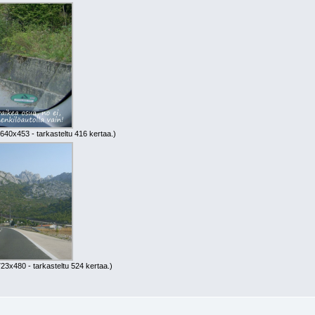
 640x453 - tarkasteltu 416 kertaa.)
723x480 - tarkasteltu 524 kertaa.)