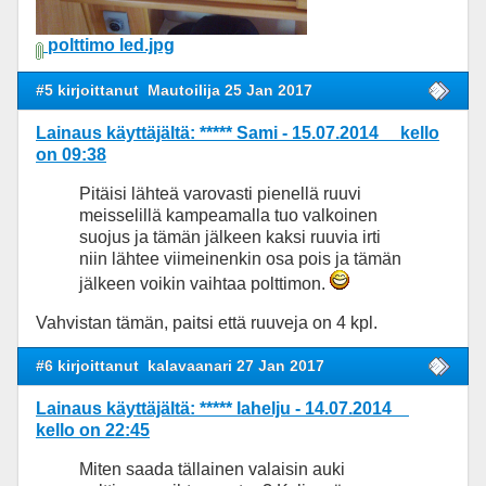
polttimo led.jpg
#5 kirjoittanut
Mautoilija 25 Jan 2017
Lainaus käyttäjältä: ***** Sami - 15.07.2014 kello
on 09:38
Pitäisi lähteä varovasti pienellä ruuvi
meisselillä kampeamalla tuo valkoinen
suojus ja tämän jälkeen kaksi ruuvia irti
niin lähtee viimeinenkin osa pois ja tämän
jälkeen voikin vaihtaa polttimon.
Vahvistan tämän, paitsi että ruuveja on 4 kpl.
#6 kirjoittanut
kalavaanari 27 Jan 2017
Lainaus käyttäjältä: ***** lahelju - 14.07.2014
kello on 22:45
Miten saada tällainen valaisin auki