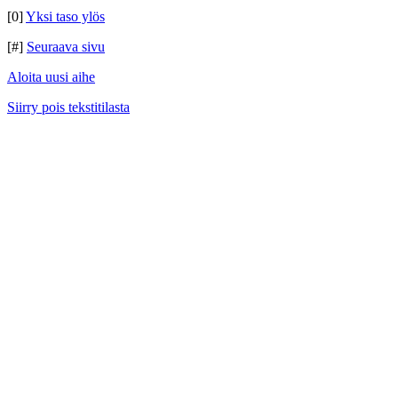
[0]
Yksi taso ylös
[#]
Seuraava sivu
Aloita uusi aihe
Siirry pois tekstitilasta