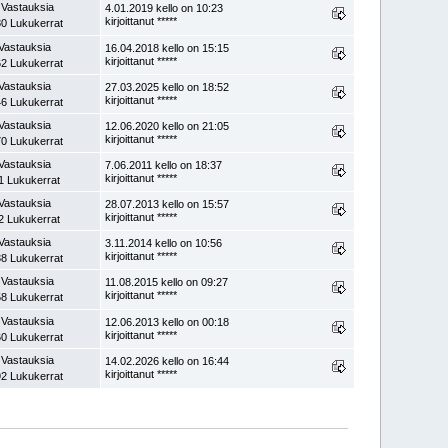
 Vastauksia
4.01.2019 kello on 10:23
kirjoittanut *****
0 Lukukerrat
Vastauksia
16.04.2018 kello on 15:15
kirjoittanut *****
2 Lukukerrat
Vastauksia
27.03.2025 kello on 18:52
kirjoittanut *****
6 Lukukerrat
Vastauksia
12.06.2020 kello on 21:05
kirjoittanut *****
0 Lukukerrat
Vastauksia
7.06.2011 kello on 18:37
kirjoittanut *****
1 Lukukerrat
Vastauksia
28.07.2013 kello on 15:57
kirjoittanut *****
2 Lukukerrat
Vastauksia
3.11.2014 kello on 10:56
kirjoittanut *****
8 Lukukerrat
 Vastauksia
11.08.2015 kello on 09:27
kirjoittanut *****
8 Lukukerrat
 Vastauksia
12.06.2013 kello on 00:18
kirjoittanut *****
0 Lukukerrat
 Vastauksia
14.02.2026 kello on 16:44
kirjoittanut *****
2 Lukukerrat