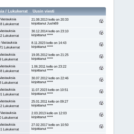
sia
/
Lukukerrat
Uusin viesti
 Vastauksia
21.08.2013 kello on 20:33
kirjoittanut Jushi69
8 Lukukerrat
Vastauksia
30.12.2014 kello on 23:10
kirjoittanut *****
2 Lukukerrat
 Vastauksia
8.11.2023 kello on 14:43
kirjoittanut *****
71 Lukukerrat
Vastauksia
19.05.2012 kello on 21:25
kirjoittanut *****
9 Lukukerrat
Vastauksia
1.06.2011 kello on 23:22
kirjoittanut *****
8 Lukukerrat
Vastauksia
30.07.2012 kello on 22:46
kirjoittanut *****
8 Lukukerrat
Vastauksia
11.07.2023 kello on 10:51
kirjoittanut *****
1 Lukukerrat
Vastauksia
25.01.2011 kello on 09:27
kirjoittanut *****
2 Lukukerrat
 Vastauksia
2.03.2013 kello on 12:03
kirjoittanut *****
0 Lukukerrat
Vastauksia
27.02.2017 kello on 10:50
kirjoittanut *****
1 Lukukerrat