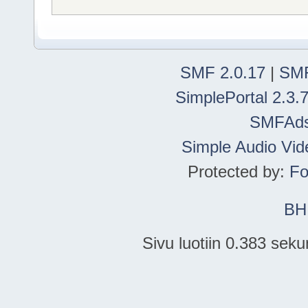
SMF 2.0.17
|
SMF
SimplePortal 2.3.
SMFAd
Simple Audio Vi
Protected by:
Fo
BH
Sivu luotiin 0.383 seku