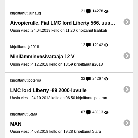
21
14278
kirjoittanut Juhaug
Aivopierulle, Fiat LMC lord Liberty 566, uusi elämä
Uusin viesti: 24.04.2019 kello on 11:20 kirjoittanut tsahkali
13
12142
kirjoittanut jr2018
Minilämminvesivaraaja 12 V
Uusin viesti: 4.12.2018 kello on 18:59 kirjoittanut jr2018
32
24267
kirjoittanut poteroa
LMC lord Liberty -89 2000-luvulle
Uusin viesti: 24.10.2018 kello on 06:50 kirjoittanut poteroa
67
43113
kirjoittanut Stara
MAN
Uusin viesti: 4.08.2018 kello on 19:28 kirjoittanut Stara