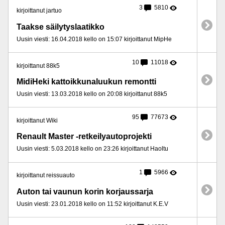
3
5810
kirjoittanut jartuo
Taakse säilytyslaatikko
Uusin viesti: 16.04.2018 kello on 15:07 kirjoittanut MipHe
10
11018
kirjoittanut 88k5
MidiHeki kattoikkunaluukun remontti
Uusin viesti: 13.03.2018 kello on 20:08 kirjoittanut 88k5
95
77673
kirjoittanut Wiki
Renault Master -retkeilyautoprojekti
Uusin viesti: 5.03.2018 kello on 23:26 kirjoittanut Haoltu
1
5966
kirjoittanut reissuauto
Auton tai vaunun korin korjaussarja
Uusin viesti: 23.01.2018 kello on 11:52 kirjoittanut K.E.V