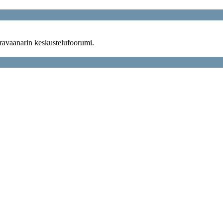
ravaanarin keskustelufoorumi.