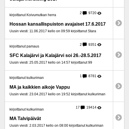
2
9720
kirjoittanut Koivumutkan herra
Hossan kansallispuiston avajaiset 17.6.2017
Uusin viesti: 11.06.2017 kello on 09:59 kirjoittanut Stara
2
9351
kirjoittanut pamaus
SFC Kalajärvi ja Kalajärvi soi 26.-28.5.2017
Uusin viesti: 25.05.2017 kello on 14:57 kirjoittanut 99
1
8781
kirjoittanut kulkuriman
MA ja kaikkien aikoje Vappu
Uusin viesti: 23.04.2017 kello on 19:52 kirjoittanut kulkuriman
17
19414
kirjoittanut kulkuriman
MA Talvipäivät
Uusin viesti: 2.03.2017 kello on 08:00 kirjoittanut kulkuriman