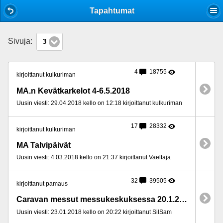
Mobile View
Tapahtumat
Sivuja:
3
4
18755
kirjoittanut kulkuriman
MA.n Kevätkarkelot 4-6.5.2018
Uusin viesti: 29.04.2018 kello on 12:18 kirjoittanut kulkuriman
17
28332
kirjoittanut kulkuriman
MA Talvipäivät
Uusin viesti: 4.03.2018 kello on 21:37 kirjoittanut Vaeltaja
32
39505
kirjoittanut pamaus
Caravan messut messukeskuksessa 20.1.2018
Uusin viesti: 23.01.2018 kello on 20:22 kirjoittanut SilSam