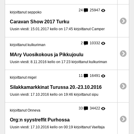
24
25947
kirjoittanut seppoko
Caravan Show 2017 Turku
Uusin viesti: 15.01.2017 kello on 17:45 kirjoittanut Camper
2
10332
kirjoittanut kulkuriman
MAry Vuosikokous ja Pikkujoulu
Uusin viesti: 8.11.2016 kello on 17:23 kirjoittanut kulkuriman
11
16491
kirjoittanut migel
Silakkamarkkinat Turussa 20.-23.10.2016
Uusin viesti: 17.10.2016 kello on 19:46 kirjoittanut sipu
33
34422
kirjoittanut Onneva
Org:n syystreffit Purhossa
Uusin viesti: 17.10.2016 kello on 00:19 kirjoittanut Vaeltaja