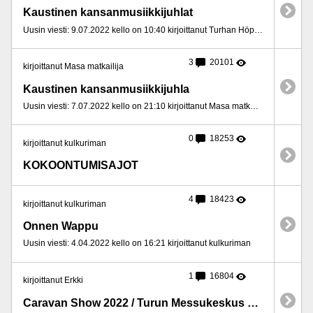
Kaustinen kansanmusiikkijuhlat
Uusin viesti: 9.07.2022 kello on 10:40 kirjoittanut Turhan Höpöttäjä
3
20101
kirjoittanut Masa matkailija
Kaustinen kansanmusiikkijuhla
Uusin viesti: 7.07.2022 kello on 21:10 kirjoittanut Masa matkailija
0
18253
kirjoittanut kulkuriman
KOKOONTUMISAJOT
4
18423
kirjoittanut kulkuriman
Onnen Wappu
Uusin viesti: 4.04.2022 kello on 16:21 kirjoittanut kulkuriman
1
16804
kirjoittanut Erkki
Caravan Show 2022 / Turun Messukeskus pe-su 22.-24.4