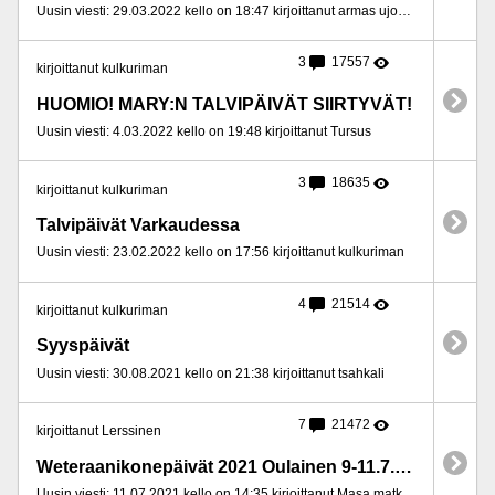
Uusin viesti: 29.03.2022 kello on 18:47 kirjoittanut armas ujomieli
3
17557
kirjoittanut kulkuriman
HUOMIO! MARY:N TALVIPÄIVÄT SIIRTYVÄT!
Uusin viesti: 4.03.2022 kello on 19:48 kirjoittanut Tursus
3
18635
kirjoittanut kulkuriman
Talvipäivät Varkaudessa
Uusin viesti: 23.02.2022 kello on 17:56 kirjoittanut kulkuriman
4
21514
kirjoittanut kulkuriman
Syyspäivät
Uusin viesti: 30.08.2021 kello on 21:38 kirjoittanut tsahkali
7
21472
kirjoittanut Lerssinen
Weteraanikonepäivät 2021 Oulainen 9-11.7.2021
Uusin viesti: 11.07.2021 kello on 14:35 kirjoittanut Masa matkailija