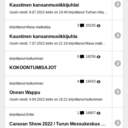
Kaustinen kansanmusiikkijuhlat
Uusin viesti: 9.07.2022 kello on 10:40 kirjoittanut Turhan Höpöttäjä
3
20105
kirjoittanut Masa matkailija
Kaustinen kansanmusiikkijuhla
Uusin viesti: 7.07.2022 kello on 21:10 kirjoittanut Masa matkailija
0
18256
kirjoittanut kulkuriman
KOKOONTUMISAJOT
4
18425
kirjoittanut kulkuriman
Onnen Wappu
Uusin viesti: 4.04.2022 kello on 16:21 kirjoittanut kulkuriman
1
16807
kirjoittanut Erkki
Caravan Show 2022 / Turun Messukeskus pe-su 22.-24.4