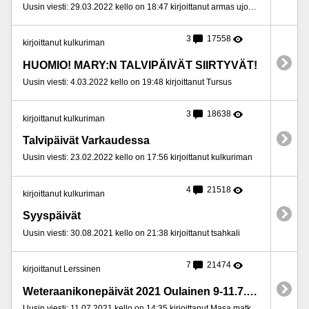
Uusin viesti: 29.03.2022 kello on 18:47 kirjoittanut armas ujomieli
3
17558
kirjoittanut kulkuriman
HUOMIO! MARY:N TALVIPÄIVÄT SIIRTYVÄT!
Uusin viesti: 4.03.2022 kello on 19:48 kirjoittanut Tursus
3
18638
kirjoittanut kulkuriman
Talvipäivät Varkaudessa
Uusin viesti: 23.02.2022 kello on 17:56 kirjoittanut kulkuriman
4
21518
kirjoittanut kulkuriman
Syyspäivät
Uusin viesti: 30.08.2021 kello on 21:38 kirjoittanut tsahkali
7
21474
kirjoittanut Lerssinen
Weteraanikonepäivät 2021 Oulainen 9-11.7.2021
Uusin viesti: 11.07.2021 kello on 14:35 kirjoittanut Masa matkailija