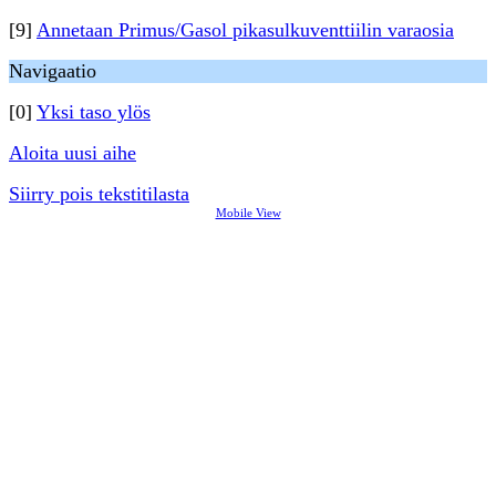
[9]
Annetaan Primus/Gasol pikasulkuventtiilin varaosia
Navigaatio
[0]
Yksi taso ylös
Aloita uusi aihe
Siirry pois tekstitilasta
Mobile View