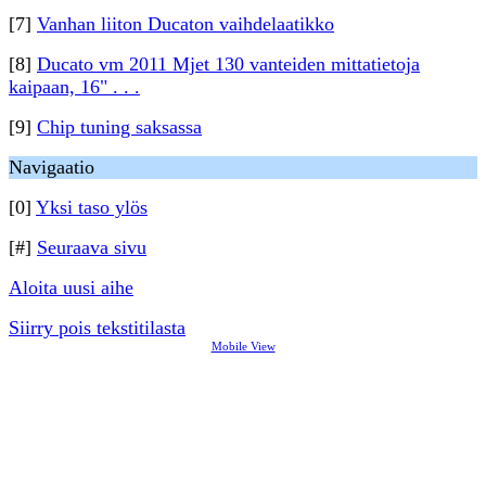
[7]
Vanhan liiton Ducaton vaihdelaatikko
[8]
Ducato vm 2011 Mjet 130 vanteiden mittatietoja
kaipaan, 16" . . .
[9]
Chip tuning saksassa
Navigaatio
[0]
Yksi taso ylös
[#]
Seuraava sivu
Aloita uusi aihe
Siirry pois tekstitilasta
Mobile View