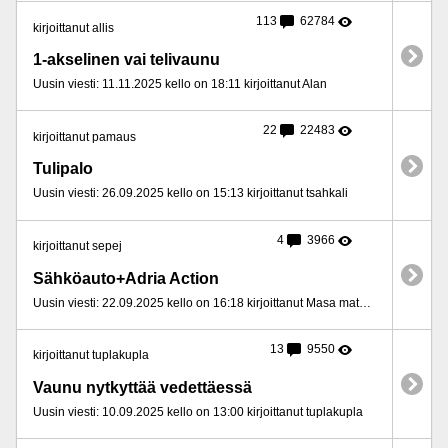
113
62784
kirjoittanut allis
1-akselinen vai telivaunu
Uusin viesti: 11.11.2025 kello on 18:11 kirjoittanut Alan
22
22483
kirjoittanut pamaus
Tulipalo
Uusin viesti: 26.09.2025 kello on 15:13 kirjoittanut tsahkali
4
3966
kirjoittanut sepej
Sähköauto+Adria Action
Uusin viesti: 22.09.2025 kello on 16:18 kirjoittanut Masa matkailija
13
9550
kirjoittanut tuplakupla
Vaunu nytkyttää vedettäessä
Uusin viesti: 10.09.2025 kello on 13:00 kirjoittanut tuplakupla