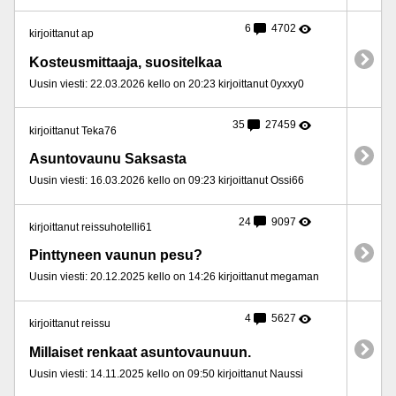
6
4702
kirjoittanut ap
Kosteusmittaaja, suositelkaa
Uusin viesti: 22.03.2026 kello on 20:23 kirjoittanut 0yxxy0
35
27459
kirjoittanut Teka76
Asuntovaunu Saksasta
Uusin viesti: 16.03.2026 kello on 09:23 kirjoittanut Ossi66
24
9097
kirjoittanut reissuhotelli61
Pinttyneen vaunun pesu?
Uusin viesti: 20.12.2025 kello on 14:26 kirjoittanut megaman
4
5627
kirjoittanut reissu
Millaiset renkaat asuntovaunuun.
Uusin viesti: 14.11.2025 kello on 09:50 kirjoittanut Naussi