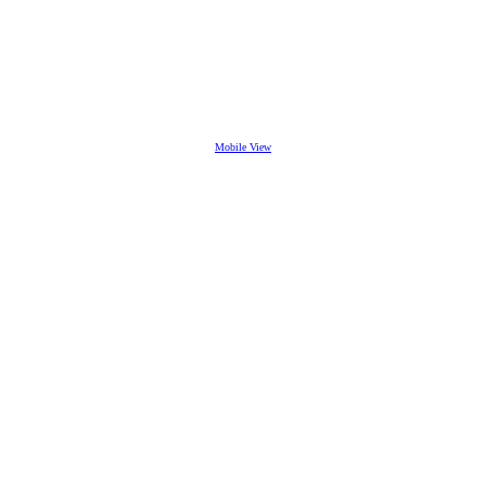
Mobile View