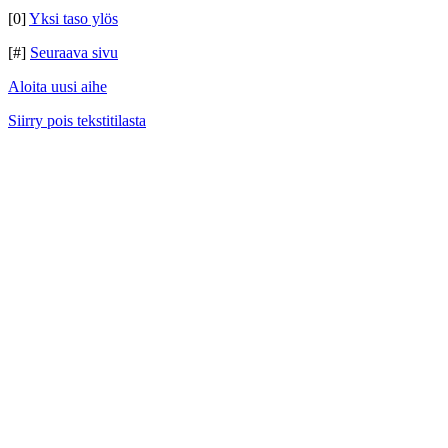
[0]
Yksi taso ylös
[#]
Seuraava sivu
Aloita uusi aihe
Siirry pois tekstitilasta