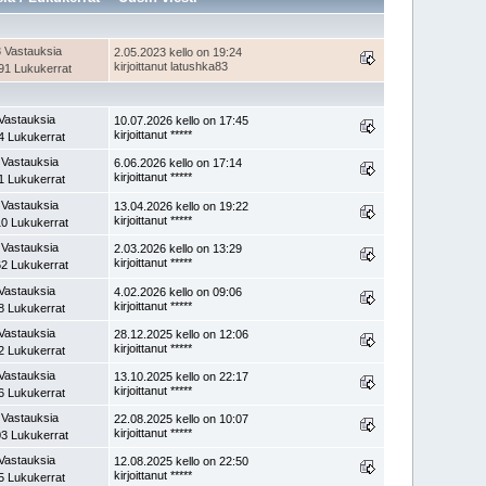
 Vastauksia
2.05.2023 kello on 19:24
kirjoittanut latushka83
91 Lukukerrat
Vastauksia
10.07.2026 kello on 17:45
kirjoittanut *****
4 Lukukerrat
 Vastauksia
6.06.2026 kello on 17:14
kirjoittanut *****
1 Lukukerrat
 Vastauksia
13.04.2026 kello on 19:22
kirjoittanut *****
0 Lukukerrat
 Vastauksia
2.03.2026 kello on 13:29
kirjoittanut *****
2 Lukukerrat
Vastauksia
4.02.2026 kello on 09:06
kirjoittanut *****
8 Lukukerrat
Vastauksia
28.12.2025 kello on 12:06
kirjoittanut *****
2 Lukukerrat
Vastauksia
13.10.2025 kello on 22:17
kirjoittanut *****
6 Lukukerrat
 Vastauksia
22.08.2025 kello on 10:07
kirjoittanut *****
3 Lukukerrat
Vastauksia
12.08.2025 kello on 22:50
kirjoittanut *****
5 Lukukerrat