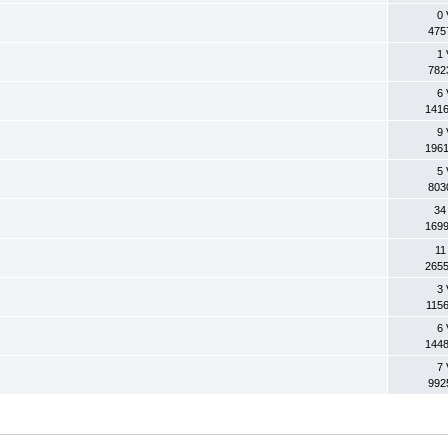
0 
475
1 
782
6 
1416
9 
1961
5 
803
34
1699
11
2655
3 
1156
6 
1448
7 
992