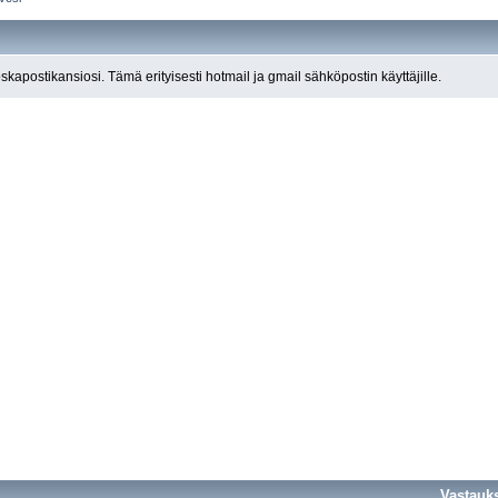
roskapostikansiosi. Tämä erityisesti hotmail ja gmail sähköpostin käyttäjille.
Vastauk