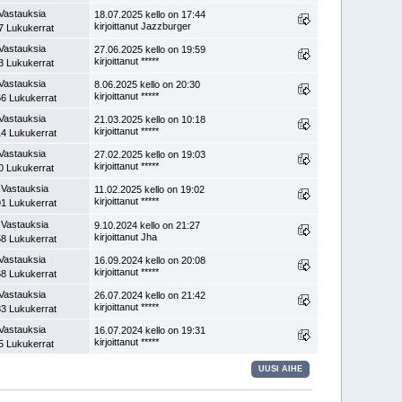
Vastauksia
18.07.2025 kello on 17:44
kirjoittanut Jazzburger
7 Lukukerrat
Vastauksia
27.06.2025 kello on 19:59
kirjoittanut *****
3 Lukukerrat
Vastauksia
8.06.2025 kello on 20:30
kirjoittanut *****
6 Lukukerrat
Vastauksia
21.03.2025 kello on 10:18
kirjoittanut *****
4 Lukukerrat
Vastauksia
27.02.2025 kello on 19:03
kirjoittanut *****
0 Lukukerrat
 Vastauksia
11.02.2025 kello on 19:02
kirjoittanut *****
1 Lukukerrat
 Vastauksia
9.10.2024 kello on 21:27
kirjoittanut Jha
8 Lukukerrat
Vastauksia
16.09.2024 kello on 20:08
kirjoittanut *****
8 Lukukerrat
Vastauksia
26.07.2024 kello on 21:42
kirjoittanut *****
3 Lukukerrat
Vastauksia
16.07.2024 kello on 19:31
kirjoittanut *****
5 Lukukerrat
UUSI AIHE