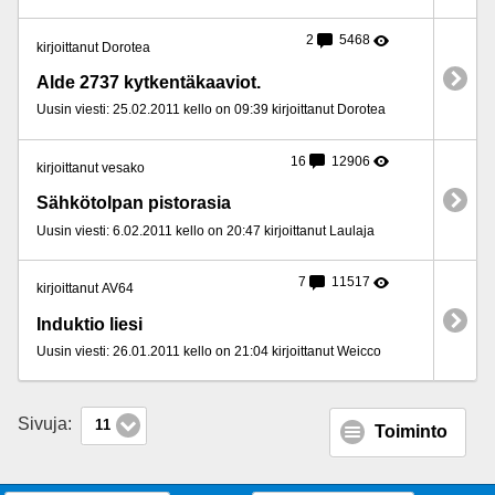
2
5468
kirjoittanut Dorotea
Alde 2737 kytkentäkaaviot.
Uusin viesti: 25.02.2011 kello on 09:39 kirjoittanut Dorotea
16
12906
kirjoittanut vesako
Sähkötolpan pistorasia
Uusin viesti: 6.02.2011 kello on 20:47 kirjoittanut Laulaja
7
11517
kirjoittanut AV64
Induktio liesi
Uusin viesti: 26.01.2011 kello on 21:04 kirjoittanut Weicco
Sivuja:
11
Toiminto