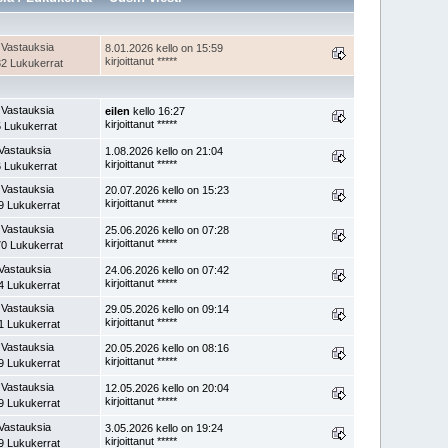
 Vastauksia
8.01.2026 kello on 15:59
kirjoittanut *****
2 Lukukerrat
 Vastauksia
eilen
kello 16:27
kirjoittanut *****
 Lukukerrat
Vastauksia
1.08.2026 kello on 21:04
kirjoittanut *****
 Lukukerrat
 Vastauksia
20.07.2026 kello on 15:23
kirjoittanut *****
9 Lukukerrat
 Vastauksia
25.06.2026 kello on 07:28
kirjoittanut *****
0 Lukukerrat
Vastauksia
24.06.2026 kello on 07:42
kirjoittanut *****
4 Lukukerrat
 Vastauksia
29.05.2026 kello on 09:14
kirjoittanut *****
1 Lukukerrat
 Vastauksia
20.05.2026 kello on 08:16
kirjoittanut *****
9 Lukukerrat
 Vastauksia
12.05.2026 kello on 20:04
kirjoittanut *****
9 Lukukerrat
Vastauksia
3.05.2026 kello on 19:24
kirjoittanut *****
9 Lukukerrat