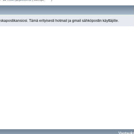
roskapostikansiosi. Tämä erityisesti hotmail ja gmail sähköpostin käyttäjille.
Vastauk