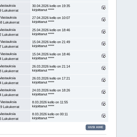
Vastauksia
30.04.2026 kello on 19:35
kirjoittanut *****
9 Lukukerrat
 Vastauksia
27.04.2026 kello on 10:07
kirjoittanut *****
8 Lukukerrat
Vastauksia
25.04.2026 kello on 18:46
kirjoittanut *****
2 Lukukerrat
 Vastauksia
15.04.2026 kello on 21:49
kirjoittanut *****
7 Lukukerrat
 Vastauksia
15.04.2026 kello on 18:46
kirjoittanut *****
4 Lukukerrat
Vastauksia
26.03.2026 kello on 21:14
kirjoittanut *****
8 Lukukerrat
Vastauksia
26.03.2026 kello on 17:21
kirjoittanut *****
4 Lukukerrat
Vastauksia
24.03.2026 kello on 18:26
kirjoittanut *****
4 Lukukerrat
 Vastauksia
8.03.2026 kello on 11:55
kirjoittanut *****
9 Lukukerrat
Vastauksia
8.03.2026 kello on 00:11
kirjoittanut *****
6 Lukukerrat
UUSI AIHE