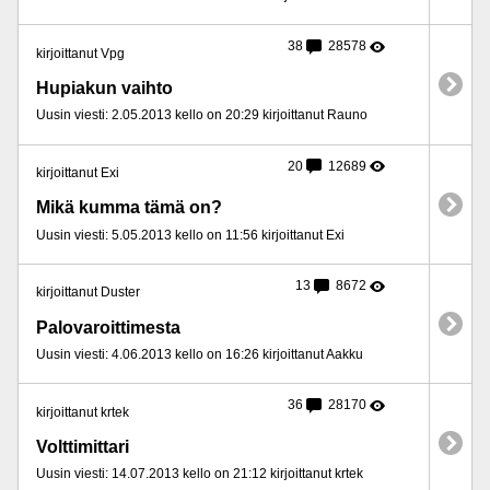
38
28578
kirjoittanut Vpg
Hupiakun vaihto
Uusin viesti: 2.05.2013 kello on 20:29 kirjoittanut Rauno
20
12689
kirjoittanut Exi
Mikä kumma tämä on?
Uusin viesti: 5.05.2013 kello on 11:56 kirjoittanut Exi
13
8672
kirjoittanut Duster
Palovaroittimesta
Uusin viesti: 4.06.2013 kello on 16:26 kirjoittanut Aakku
36
28170
kirjoittanut krtek
Volttimittari
Uusin viesti: 14.07.2013 kello on 21:12 kirjoittanut krtek