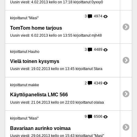
Uusin viesti: 4.02.2013 kello on 17:18 kirjoittanut 0yxxy0
3
4974
kirjoittanut "Masi"
TomTom home tarjous
Uusin viesti: 6.02.2013 kello on 13:55 kirjoittanut mjh48
3
4489
kirjoittanut Hauho
Vielä toinen kysymys
Uusin viesti: 19.02.2013 kello on 13:45 kirjoittanut Stara
2
4349
kirjoittanut makke
Käyttöpanelista LMC 566
Uusin viesti: 21.04.2013 kello on 22:03 kirjoittanut olalaa
9
6506
kirjoittanut "Masi"
Bavariaan aurinko voimaa
Uusin viesti: 29.04.2013 kello on 15:43 kirjoittanut "Masi"