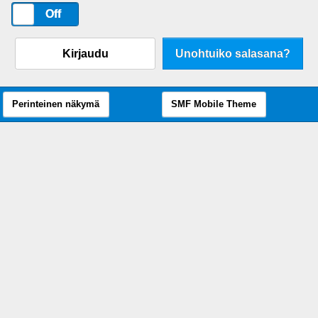
On
Off
Kirjaudu
Unohtuiko salasana?
Perinteinen näkymä
SMF Mobile Theme