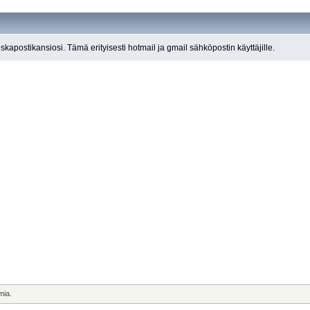
roskapostikansiosi. Tämä erityisesti hotmail ja gmail sähköpostin käyttäjille.
mia.