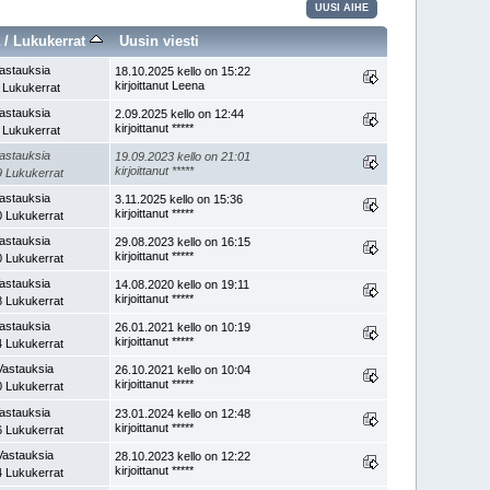
UUSI AIHE
a
/
Lukukerrat
Uusin viesti
astauksia
18.10.2025 kello on 15:22
kirjoittanut Leena
 Lukukerrat
astauksia
2.09.2025 kello on 12:44
kirjoittanut *****
 Lukukerrat
astauksia
19.09.2023 kello on 21:01
kirjoittanut *****
 Lukukerrat
astauksia
3.11.2025 kello on 15:36
kirjoittanut *****
 Lukukerrat
astauksia
29.08.2023 kello on 16:15
kirjoittanut *****
 Lukukerrat
astauksia
14.08.2020 kello on 19:11
kirjoittanut *****
 Lukukerrat
astauksia
26.01.2021 kello on 10:19
kirjoittanut *****
 Lukukerrat
Vastauksia
26.10.2021 kello on 10:04
kirjoittanut *****
 Lukukerrat
astauksia
23.01.2024 kello on 12:48
kirjoittanut *****
 Lukukerrat
Vastauksia
28.10.2023 kello on 12:22
kirjoittanut *****
 Lukukerrat