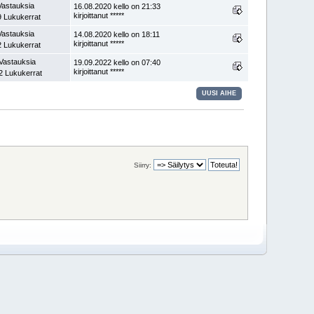
Vastauksia
16.08.2020 kello on 21:33
kirjoittanut *****
 Lukukerrat
Vastauksia
14.08.2020 kello on 18:11
kirjoittanut *****
 Lukukerrat
Vastauksia
19.09.2022 kello on 07:40
kirjoittanut *****
2 Lukukerrat
UUSI AIHE
Siirry: