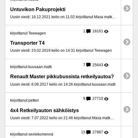
Untuvikon Pakuprojekti
Uusin viesti: 18.12.2021 kello on 11:02 kirjoittanut Masa matkailija
1
18161
kirjoittanut Teewagen
Transporter T4
Uusin viesti: 23.02.2019 kello on 14:31 kirjoittanut Teewagen
7
25643
kirjoittanut kuusaan.matti
Renault Master pikkubussista retkeilyautoa?
Uusin viesti: 6.08.2017 kello on 14:26 kirjoittanut kuusaan.matti
9
27710
kirjoittanut petteri
4x4 Retkeilyauton sähköistys
Uusin viesti: 7.07.2022 kello on 21:46 kirjoittanut Masa matkailija
15
27887
kirjoittanut seolekomennä