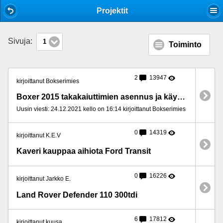
Mobile View
Projektit
Sivuja:
1
Toiminto
2
13947
kirjoittanut Bokserimies
Boxer 2015 takakaiuttimien asennus ja käyttöönotto
Uusin viesti: 24.12.2021 kello on 16:14 kirjoittanut Bokserimies
0
14319
kirjoittanut K.E.V
Kaveri kauppaa aihiota Ford Transit
0
16226
kirjoittanut Jarkko E.
Land Rover Defender 110 300tdi
6
17812
kirjoittanut kuusa