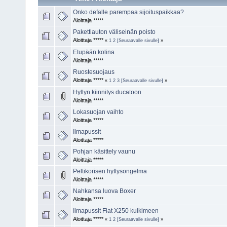
Onko defalle parempaa sijoituspaikkaa?
Aloittaja *****
Pakettiauton väliseinän poisto
Aloittaja *****
«
1
2
[Seuraavalle sivulle]
»
Etupään kolina
Aloittaja *****
Ruostesuojaus
Aloittaja *****
«
1
2
3
[Seuraavalle sivulle]
»
Hyllyn kiinnitys ducatoon
Aloittaja *****
Lokasuojan vaihto
Aloittaja *****
Ilmapussit
Aloittaja *****
Pohjan käsittely vaunu
Aloittaja *****
Peltikorisen hyttysongelma
Aloittaja *****
Nahkansa luova Boxer
Aloittaja *****
Ilmapussit Fiat X250 kulkimeen
Aloittaja *****
«
1
2
[Seuraavalle sivulle]
»