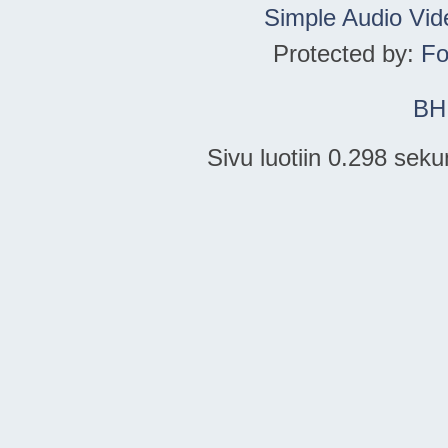
Simple Audio Vi
Protected by:
Fo
BH
Sivu luotiin 0.298 seku