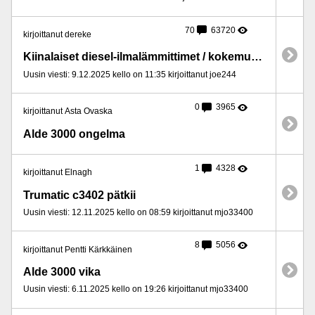
70
63720
kirjoittanut dereke
Kiinalaiset diesel-ilmalämmittimet / kokemuksia matkailuautossa?
Uusin viesti: 9.12.2025 kello on 11:35 kirjoittanut joe244
0
3965
kirjoittanut Asta Ovaska
Alde 3000 ongelma
1
4328
kirjoittanut Elnagh
Trumatic c3402 pätkii
Uusin viesti: 12.11.2025 kello on 08:59 kirjoittanut mjo33400
8
5056
kirjoittanut Pentti Kärkkäinen
Alde 3000 vika
Uusin viesti: 6.11.2025 kello on 19:26 kirjoittanut mjo33400