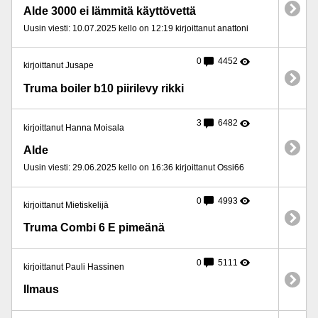
Alde 3000 ei lämmitä käyttövettä
Uusin viesti: 10.07.2025 kello on 12:19 kirjoittanut anattoni
0
4452
kirjoittanut Jusape
Truma boiler b10 piirilevy rikki
3
6482
kirjoittanut Hanna Moisala
Alde
Uusin viesti: 29.06.2025 kello on 16:36 kirjoittanut Ossi66
0
4993
kirjoittanut Mietiskelijä
Truma Combi 6 E pimeänä
0
5111
kirjoittanut Pauli Hassinen
Ilmaus