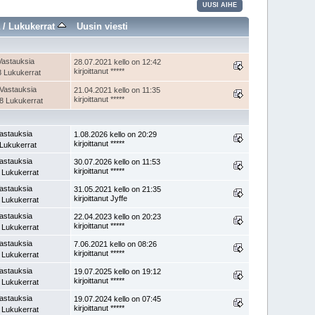
UUSI AIHE
a
/
Lukukerrat
Uusin viesti
Vastauksia
28.07.2021 kello on 12:42
kirjoittanut *****
 Lukukerrat
Vastauksia
21.04.2021 kello on 11:35
kirjoittanut *****
8 Lukukerrat
astauksia
1.08.2026 kello on 20:29
kirjoittanut *****
Lukukerrat
astauksia
30.07.2026 kello on 11:53
kirjoittanut *****
 Lukukerrat
astauksia
31.05.2021 kello on 21:35
kirjoittanut Jyffe
 Lukukerrat
astauksia
22.04.2023 kello on 20:23
kirjoittanut *****
 Lukukerrat
astauksia
7.06.2021 kello on 08:26
kirjoittanut *****
 Lukukerrat
astauksia
19.07.2025 kello on 19:12
kirjoittanut *****
 Lukukerrat
astauksia
19.07.2024 kello on 07:45
kirjoittanut *****
 Lukukerrat