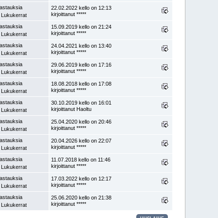
astauksia
22.02.2022 kello on 12:13
kirjoittanut *****
 Lukukerrat
astauksia
15.09.2019 kello on 21:24
kirjoittanut *****
 Lukukerrat
astauksia
24.04.2021 kello on 13:40
kirjoittanut *****
 Lukukerrat
astauksia
29.06.2019 kello on 17:16
kirjoittanut *****
 Lukukerrat
astauksia
18.08.2018 kello on 17:08
kirjoittanut *****
 Lukukerrat
astauksia
30.10.2019 kello on 16:01
kirjoittanut Haoltu
 Lukukerrat
astauksia
25.04.2020 kello on 20:46
kirjoittanut *****
 Lukukerrat
astauksia
20.04.2026 kello on 22:07
kirjoittanut *****
 Lukukerrat
astauksia
11.07.2018 kello on 11:46
kirjoittanut *****
 Lukukerrat
astauksia
17.03.2022 kello on 12:17
kirjoittanut *****
 Lukukerrat
astauksia
25.06.2020 kello on 21:38
kirjoittanut *****
 Lukukerrat