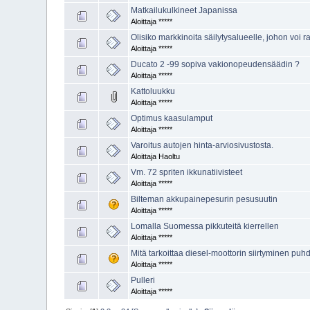
Matkailukulkineet Japanissa
Aloittaja *****
Olisiko markkinoita säilytysalueelle, johon voi
Aloittaja *****
Ducato 2 -99 sopiva vakionopeudensäädin ?
Aloittaja *****
Kattoluukku
Aloittaja *****
Optimus kaasulamput
Aloittaja *****
Varoitus autojen hinta-arviosivustosta.
Aloittaja Haoltu
Vm. 72 spriten ikkunatiivisteet
Aloittaja *****
Bilteman akkupainepesurin pesusuutin
Aloittaja *****
Lomalla Suomessa pikkuteitä kierrellen
Aloittaja *****
Mitä tarkoittaa diesel-moottorin siirtyminen pu
Aloittaja *****
Pulleri
Aloittaja *****