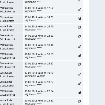
kirjoittanut *****
2 Lukukerrat
 Vastauksia
13.01.2011 kello on 12:52
kirjoittanut *****
0 Lukukerrat
 Vastauksia
13.01.2011 kello on 14:01
kirjoittanut *****
1 Lukukerrat
Vastauksia
14.01.2011 kello on 16:40
kirjoittanut *****
3 Lukukerrat
 Vastauksia
14.01.2011 kello on 22:21
kirjoittanut *****
5 Lukukerrat
 Vastauksia
16.01.2011 kello on 18:10
kirjoittanut *****
9 Lukukerrat
 Vastauksia
16.01.2011 kello on 18:25
kirjoittanut *****
8 Lukukerrat
 Vastauksia
17.01.2011 kello on 15:37
kirjoittanut *****
2 Lukukerrat
Vastauksia
17.01.2011 kello on 19:22
kirjoittanut vesako
4 Lukukerrat
Vastauksia
19.01.2011 kello on 13:27
kirjoittanut *****
0 Lukukerrat
 Vastauksia
19.01.2011 kello on 22:34
kirjoittanut *****
1 Lukukerrat
Vastauksia
20.01.2011 kello on 13:31
kirjoittanut *****
5 Lukukerrat