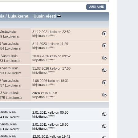
UUSI AIHE
sia
/
Lukukerrat
Uusin viesti
Vastauksia
31.12.2021 kello on 22:52
kirjoittanut *****
9 Lukukerrat
5 Vastauksia
8.11.2023 kello on 11:29
kirjoittanut *****
54 Lukukerrat
 Vastauksia
30.03.2026 kello on 09:52
kirjoittanut *****
53 Lukukerrat
4 Vastauksia
31.07.2026 kello on 17:56
kirjoittanut *****
93 Lukukerrat
7 Vastauksia
4.08.2026 kello on 18:31
kirjoittanut *****
37 Lukukerrat
3 Vastauksia
eilen
kello 16:58
kirjoittanut *****
475 Lukukerrat
Vastauksia
2.01.2011 kello on 00:50
kirjoittanut *****
4 Lukukerrat
 Vastauksia
2.01.2011 kello on 18:50
kirjoittanut *****
6 Lukukerrat
Vastauksia
12.01.2011 kello on 19:42