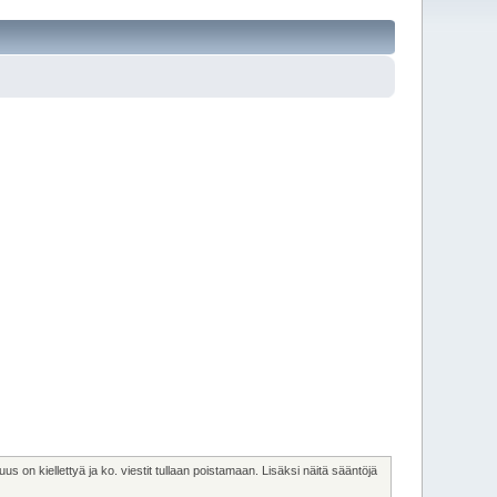
us on kiellettyä ja ko. viestit tullaan poistamaan. Lisäksi näitä sääntöjä